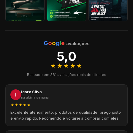
G
o
o
g
l
e
avaliações
5,0
★★★★★
Baseado em 381 avaliações reais de clientes
Icaro Silva
I
na última semana
★★★★★
Excelente atendimento, produtos de qualidade, preço justo
e envio rápido. Recomendo e voltarei a comprar com eles.