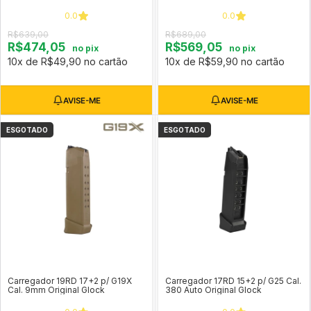
0.0
0.0
R$639,00
R$689,00
R$474,05
R$569,05
no pix
no pix
10x de R$49,90 no cartão
10x de R$59,90 no cartão
ESGOTADO
ESGOTADO
Carregador 19RD 17+2 p/ G19X
Carregador 17RD 15+2 p/ G25 Cal.
Cal. 9mm Original Glock
380 Auto Original Glock