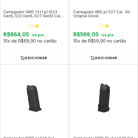
Carregador 14RD 13+1 p/ (G23
Carregador 9RD p/ G27 Cal. .40
Gen5, G22 Gen5, G27 Gen5) Cal.
Original Glock
.40 Original Glock
0.0
0.0
R$664,05
R$569,05
no pix
no pix
10x de R$69,90 no cartão
10x de R$59,90 no cartão
ADICIONAR
ADICIONAR