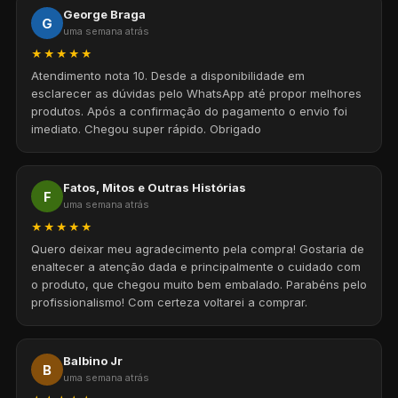
George Braga
G
uma semana atrás
★★★★★
Atendimento nota 10. Desde a disponibilidade em
esclarecer as dúvidas pelo WhatsApp até propor melhores
produtos. Após a confirmação do pagamento o envio foi
imediato. Chegou super rápido. Obrigado
Fatos, Mitos e Outras Histórias
F
uma semana atrás
★★★★★
Quero deixar meu agradecimento pela compra! Gostaria de
enaltecer a atenção dada e principalmente o cuidado com
o produto, que chegou muito bem embalado. Parabéns pelo
profissionalismo! Com certeza voltarei a comprar.
Balbino Jr
B
uma semana atrás