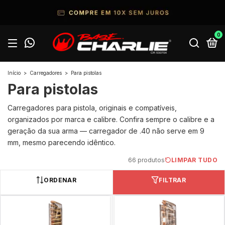
0
Início
>
Carregadores
>
Para pistolas
Para pistolas
Carregadores para pistola, originais e compatíveis,
organizados por marca e calibre. Confira sempre o calibre e a
geração da sua arma — carregador de .40 não serve em 9
mm, mesmo parecendo idêntico.
66 produtos
LIMPAR TUDO
ORDENAR
FILTRAR