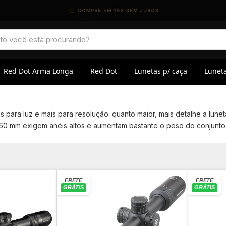
Red Dot Arma Longa
Red Dot
Lunetas p/ caça
Luneta
s para luz e mais para resolução: quanto maior, mais detalhe a lun
0 mm exigem anéis altos e aumentam bastante o peso do conjunto