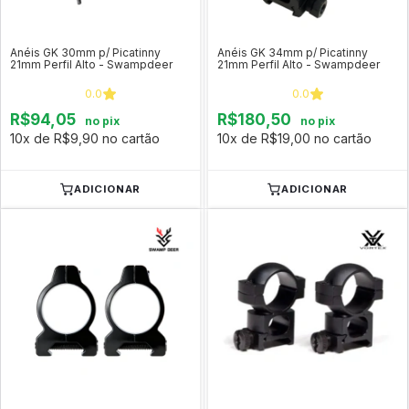
Anéis GK 30mm p/ Picatinny
Anéis GK 34mm p/ Picatinny
21mm Perfil Alto - Swampdeer
21mm Perfil Alto - Swampdeer
0.0
0.0
R$94,05
R$180,50
no pix
no pix
10x de R$9,90 no cartão
10x de R$19,00 no cartão
ADICIONAR
ADICIONAR