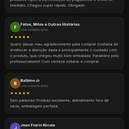
imediato. Chegou super rápido. Obrigado
Fatos, Mitos e Outras Histórias
F
uma semana atrás
★★★★★
Quero deixar meu agradecimento pela compra! Gostaria de
enaltecer a atenção dada e principalmente o cuidado com
o produto, que chegou muito bem embalado. Parabéns pelo
profissionalismo! Com certeza voltarei a comprar.
Balbino Jr
B
uma semana atrás
★★★★★
Sem palavras! Produto excelente, atendimento fora de
série, embalagem perfeita.
Jean Fiorin Nicola
J