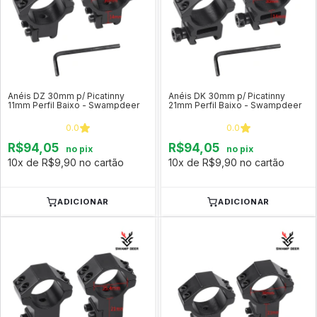
Anéis DZ 30mm p/ Picatinny
Anéis DK 30mm p/ Picatinny
11mm Perfil Baixo - Swampdeer
21mm Perfil Baixo - Swampdeer
0.0
0.0
R$94,05
R$94,05
no pix
no pix
10x de R$9,90 no cartão
10x de R$9,90 no cartão
ADICIONAR
ADICIONAR