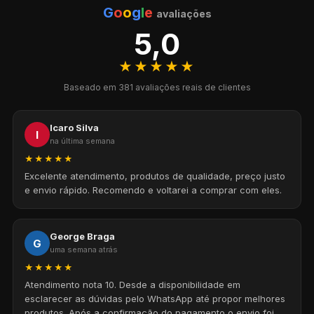
G
o
o
g
l
e
avaliações
5,0
★★★★★
Baseado em 381 avaliações reais de clientes
Icaro Silva
I
na última semana
★★★★★
Excelente atendimento, produtos de qualidade, preço justo
e envio rápido. Recomendo e voltarei a comprar com eles.
George Braga
G
uma semana atrás
★★★★★
Atendimento nota 10. Desde a disponibilidade em
esclarecer as dúvidas pelo WhatsApp até propor melhores
produtos. Após a confirmação do pagamento o envio foi