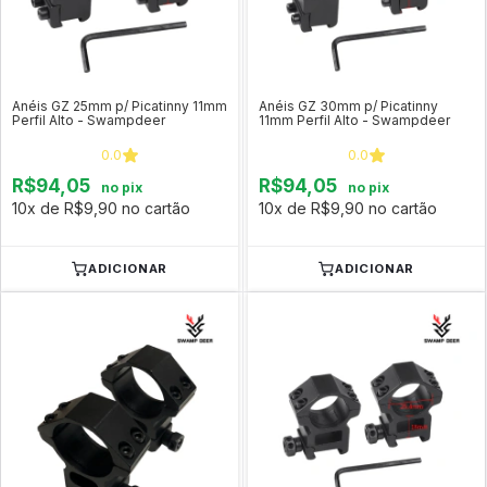
Anéis GZ 25mm p/ Picatinny 11mm
Anéis GZ 30mm p/ Picatinny
Perfil Alto - Swampdeer
11mm Perfil Alto - Swampdeer
0.0
0.0
R$94,05
R$94,05
no pix
no pix
10x de R$9,90 no cartão
10x de R$9,90 no cartão
ADICIONAR
ADICIONAR