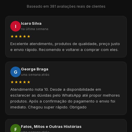
Baseado em 381 avaliações reais de clientes
Icaro Silva
I
na última semana
★★★★★
Excelente atendimento, produtos de qualidade, preço justo
e envio rápido. Recomendo e voltarei a comprar com eles.
George Braga
G
uma semana atrás
★★★★★
Atendimento nota 10. Desde a disponibilidade em
esclarecer as dúvidas pelo WhatsApp até propor melhores
produtos. Após a confirmação do pagamento o envio foi
imediato. Chegou super rápido. Obrigado
Fatos, Mitos e Outras Histórias
F
uma semana atrás