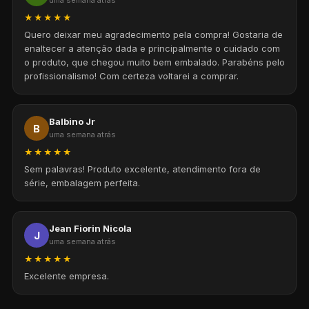
★★★★★
Quero deixar meu agradecimento pela compra! Gostaria de
enaltecer a atenção dada e principalmente o cuidado com
o produto, que chegou muito bem embalado. Parabéns pelo
profissionalismo! Com certeza voltarei a comprar.
Balbino Jr
B
uma semana atrás
★★★★★
Sem palavras! Produto excelente, atendimento fora de
série, embalagem perfeita.
Jean Fiorin Nicola
J
uma semana atrás
★★★★★
Excelente empresa.