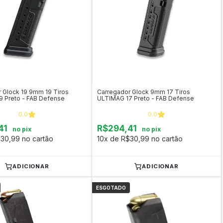
 Glock 19 9mm 19 Tiros
Carregador Glock 9mm 17 Tiros
 Preto - FAB Defense
ULTIMAG 17 Preto - FAB Defense
0.0
0.0
41
R$294,41
no pix
no pix
30,99 no cartão
10x de R$30,99 no cartão
ADICIONAR
ADICIONAR
ESGOTADO