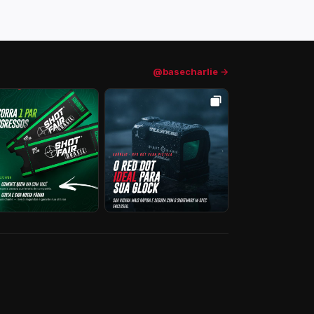
@basecharlie →