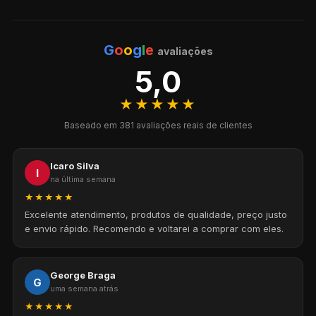
G
o
o
g
l
e
avaliações
5,0
★★★★★
Baseado em 381 avaliações reais de clientes
Icaro Silva
I
na última semana
★★★★★
Excelente atendimento, produtos de qualidade, preço justo
e envio rápido. Recomendo e voltarei a comprar com eles.
George Braga
G
uma semana atrás
★★★★★