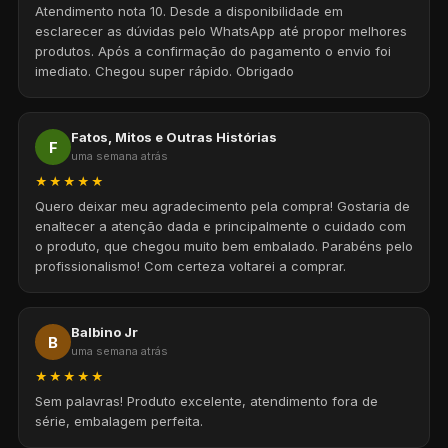
Atendimento nota 10. Desde a disponibilidade em
esclarecer as dúvidas pelo WhatsApp até propor melhores
produtos. Após a confirmação do pagamento o envio foi
imediato. Chegou super rápido. Obrigado
Fatos, Mitos e Outras Histórias
F
uma semana atrás
★★★★★
Quero deixar meu agradecimento pela compra! Gostaria de
enaltecer a atenção dada e principalmente o cuidado com
o produto, que chegou muito bem embalado. Parabéns pelo
profissionalismo! Com certeza voltarei a comprar.
Balbino Jr
B
uma semana atrás
★★★★★
Sem palavras! Produto excelente, atendimento fora de
série, embalagem perfeita.