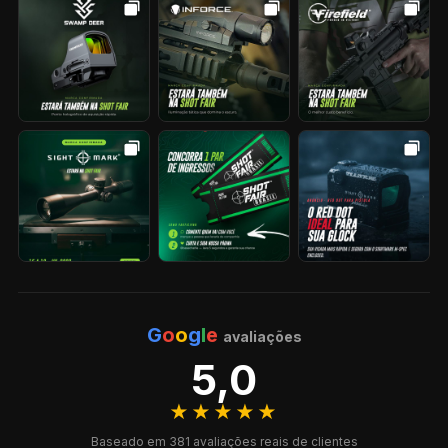
G
o
o
g
l
e
avaliações
5,0
★★★★★
Baseado em 381 avaliações reais de clientes