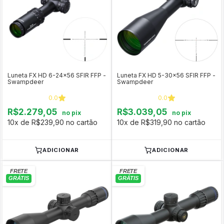
Luneta FX HD 6-24x56 SFIR FFP -
Luneta FX HD 5-30x56 SFIR FFP -
Swampdeer
Swampdeer
0.0
0.0
R$2.279,05
R$3.039,05
no pix
no pix
10x de R$239,90 no cartão
10x de R$319,90 no cartão
ADICIONAR
ADICIONAR