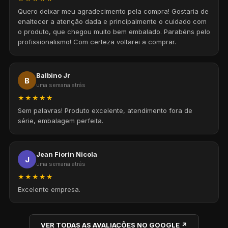
Quero deixar meu agradecimento pela compra! Gostaria de
enaltecer a atenção dada e principalmente o cuidado com
o produto, que chegou muito bem embalado. Parabéns pelo
profissionalismo! Com certeza voltarei a comprar.
Balbino Jr
B
uma semana atrás
★★★★★
Sem palavras! Produto excelente, atendimento fora de
série, embalagem perfeita.
Jean Fiorin Nicola
J
uma semana atrás
★★★★★
Excelente empresa.
VER TODAS AS AVALIAÇÕES NO GOOGLE ↗