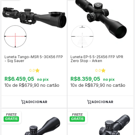
Luneta Tango-MSR 5-30X56 FFP
Luneta EP-5 5-25X56 FFP VPR
- Sig Sauer
Zero Stop - Arken
0.0
0.0
R$6.459,05
R$8.359,05
no pix
no pix
10x de R$679,90 no cartão
10x de R$879,90 no cartão
ADICIONAR
ADICIONAR