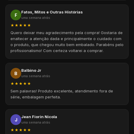
Fatos, Mitos e Outras Histórias
F
uma semana atrás
★★★★★
Quero deixar meu agradecimento pela compra! Gostaria de
enaltecer a atenção dada e principalmente o cuidado com
o produto, que chegou muito bem embalado. Parabéns pelo
profissionalismo! Com certeza voltarei a comprar.
Balbino Jr
B
uma semana atrás
★★★★★
Sem palavras! Produto excelente, atendimento fora de
série, embalagem perfeita.
Jean Fiorin Nicola
J
uma semana atrás
★★★★★