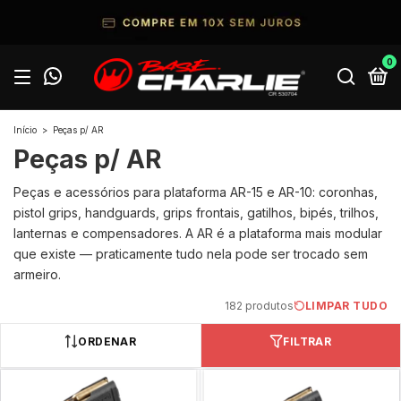
0
Início
>
Peças p/ AR
Peças p/ AR
Peças e acessórios para plataforma AR-15 e AR-10: coronhas,
pistol grips, handguards, grips frontais, gatilhos, bipés, trilhos,
lanternas e compensadores. A AR é a plataforma mais modular
que existe — praticamente tudo nela pode ser trocado sem
armeiro.
182 produtos
LIMPAR TUDO
ORDENAR
FILTRAR