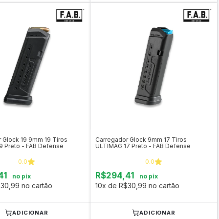
 Glock 19 9mm 19 Tiros
Carregador Glock 9mm 17 Tiros
 Preto - FAB Defense
ULTIMAG 17 Preto - FAB Defense
0.0
0.0
41
R$294,41
no pix
no pix
30,99 no cartão
10x de R$30,99 no cartão
ADICIONAR
ADICIONAR