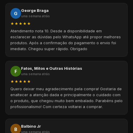
George Braga
G
uma semana atrás
★★★★★
Atendimento nota 10. Desde a disponibilidade em
esclarecer as dúvidas pelo WhatsApp até propor melhores
produtos. Após a confirmação do pagamento o envio foi
imediato. Chegou super rápido. Obrigado
Fatos, Mitos e Outras Histórias
F
uma semana atrás
★★★★★
Quero deixar meu agradecimento pela compra! Gostaria de
enaltecer a atenção dada e principalmente o cuidado com
o produto, que chegou muito bem embalado. Parabéns pelo
profissionalismo! Com certeza voltarei a comprar.
Balbino Jr
B
uma semana atrás