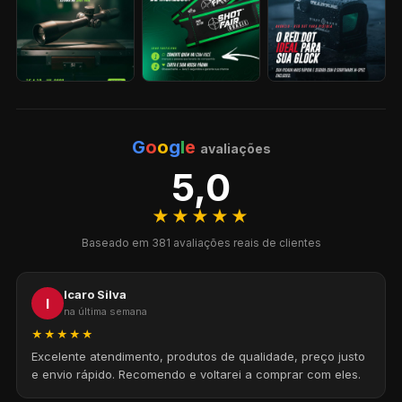
G
o
o
g
l
e
avaliações
5,0
★★★★★
Baseado em 381 avaliações reais de clientes
Icaro Silva
I
na última semana
★★★★★
Excelente atendimento, produtos de qualidade, preço justo
e envio rápido. Recomendo e voltarei a comprar com eles.