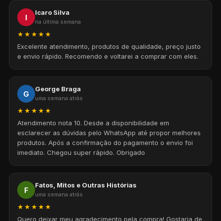
Icaro Silva
I
na última semana
★★★★★
Excelente atendimento, produtos de qualidade, preço justo
e envio rápido. Recomendo e voltarei a comprar com eles.
George Braga
G
uma semana atrás
★★★★★
Atendimento nota 10. Desde a disponibilidade em
esclarecer as dúvidas pelo WhatsApp até propor melhores
produtos. Após a confirmação do pagamento o envio foi
imediato. Chegou super rápido. Obrigado
Fatos, Mitos e Outras Histórias
F
uma semana atrás
★★★★★
Quero deixar meu agradecimento pela compra! Gostaria de