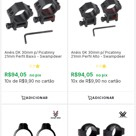
Anéis DK 30mm p/ Picatinny
Anéis GK 30mm p/ Picatinny
21mm Perfil Baixo - Swampdeer
21mm Perfil Alto - Swampdeer
0.0
0.0
R$94,05
R$94,05
no pix
no pix
10x de R$9,90 no cartão
10x de R$9,90 no cartão
ADICIONAR
ADICIONAR