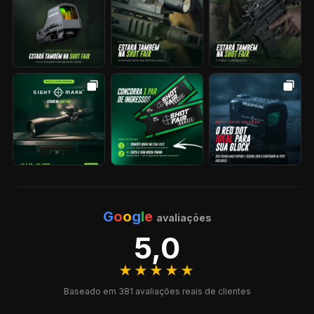
G
o
o
g
l
e
avaliações
5,0
★★★★★
Baseado em 381 avaliações reais de clientes