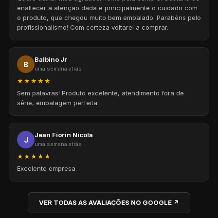
enaltecer a atenção dada e principalmente o cuidado com
o produto, que chegou muito bem embalado. Parabéns pelo
profissionalismo! Com certeza voltarei a comprar.
Balbino Jr
B
uma semana atrás
★★★★★
Sem palavras! Produto excelente, atendimento fora de
série, embalagem perfeita.
Jean Fiorin Nicola
J
uma semana atrás
★★★★★
Excelente empresa.
VER TODAS AS AVALIAÇÕES NO GOOGLE ↗