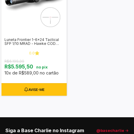
Luneta Frontier 1-6x24 Tactical
SFP 1/10 MRAD - Hawke COD
18402
0.0
R$6.199,00
R$5.595,50
no pix
10x de R$589,00 no cartão
Siga a Base Charlie no Instagram
@basecharlie →