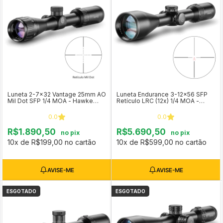
Luneta 2-7x32 Vantage 25mm AO
Luneta Endurance 3-12x56 SFP
Mil Dot SFP 1/4 MOA - Hawke
Retículo LRC (12x) 1/4 MOA -
COD 14111
Hawke Optics COD 16331
0.0
0.0
R$1.890,50
R$5.690,50
no pix
no pix
10x de R$199,00 no cartão
10x de R$599,00 no cartão
ESGOTADO
ESGOTADO