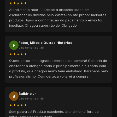
★★★★★
Atendimento nota 10. Desde a disponibilidade em
esclarecer as dúvidas pelo WhatsApp até propor melhores
produtos. Após a confirmação do pagamento o envio foi
imediato. Chegou super rápido. Obrigado
Fatos, Mitos e Outras Histórias
F
uma semana atrás
★★★★★
Quero deixar meu agradecimento pela compra! Gostaria de
enaltecer a atenção dada e principalmente o cuidado com
o produto, que chegou muito bem embalado. Parabéns pelo
profissionalismo! Com certeza voltarei a comprar.
Balbino Jr
B
uma semana atrás
★★★★★
Sem palavras! Produto excelente, atendimento fora de
série, embalagem perfeita.