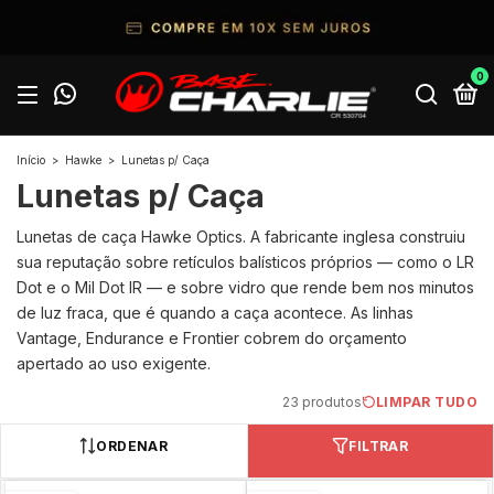
0
Início
>
Hawke
>
Lunetas p/ Caça
Lunetas p/ Caça
Lunetas de caça Hawke Optics. A fabricante inglesa construiu
sua reputação sobre retículos balísticos próprios — como o LR
Dot e o Mil Dot IR — e sobre vidro que rende bem nos minutos
de luz fraca, que é quando a caça acontece. As linhas
Vantage, Endurance e Frontier cobrem do orçamento
apertado ao uso exigente.
23 produtos
LIMPAR TUDO
ORDENAR
FILTRAR