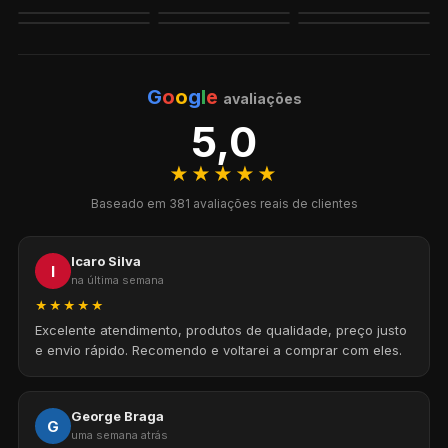
G
o
o
g
l
e
avaliações
5,0
★★★★★
Baseado em 381 avaliações reais de clientes
Icaro Silva
I
na última semana
★★★★★
Excelente atendimento, produtos de qualidade, preço justo
e envio rápido. Recomendo e voltarei a comprar com eles.
George Braga
G
uma semana atrás