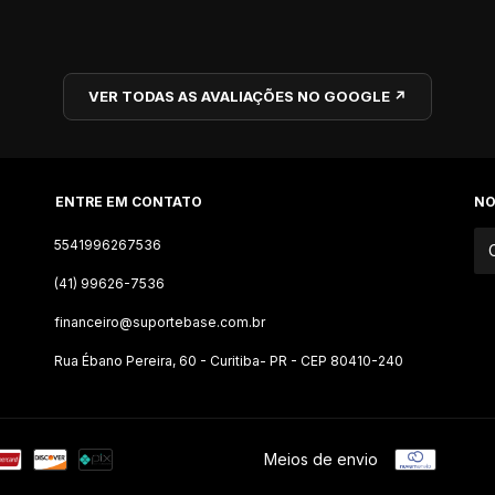
VER TODAS AS AVALIAÇÕES NO GOOGLE ↗
ENTRE EM CONTATO
NO
5541996267536
(41) 99626-7536
financeiro@suportebase.com.br
Rua Ébano Pereira, 60 - Curitiba- PR - CEP 80410-240
Meios de envio