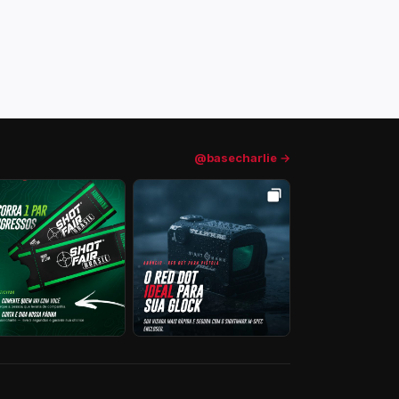
@basecharlie →