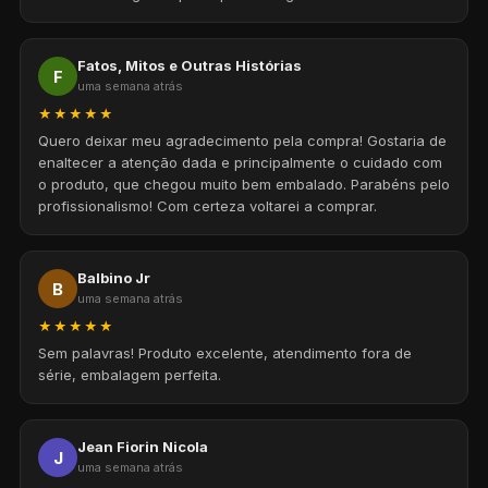
Fatos, Mitos e Outras Histórias
F
uma semana atrás
★★★★★
Quero deixar meu agradecimento pela compra! Gostaria de
enaltecer a atenção dada e principalmente o cuidado com
o produto, que chegou muito bem embalado. Parabéns pelo
profissionalismo! Com certeza voltarei a comprar.
Balbino Jr
B
uma semana atrás
★★★★★
Sem palavras! Produto excelente, atendimento fora de
série, embalagem perfeita.
Jean Fiorin Nicola
J
uma semana atrás