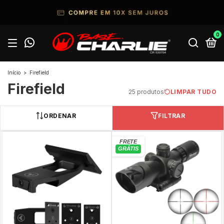
0
Início
>
Firefield
Firefield
25 produtos
LIMPAR TUDO
ORDENAR
FILTRAR