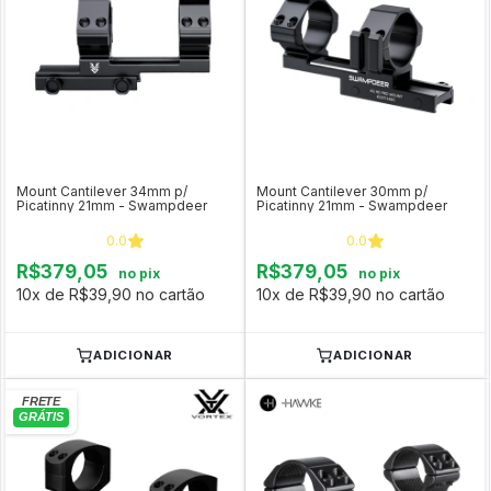
Mount Cantilever 34mm p/
Mount Cantilever 30mm p/
Picatinny 21mm - Swampdeer
Picatinny 21mm - Swampdeer
0.0
0.0
R$379,05
R$379,05
no pix
no pix
10x de R$39,90 no cartão
10x de R$39,90 no cartão
ADICIONAR
ADICIONAR