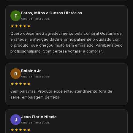
Fatos, Mitos e Outras Histórias
F
uma semana atrás
★★★★★
Quero deixar meu agradecimento pela compra! Gostaria de
enaltecer a atenção dada e principalmente o cuidado com
o produto, que chegou muito bem embalado. Parabéns pelo
profissionalismo! Com certeza voltarei a comprar.
Balbino Jr
B
uma semana atrás
★★★★★
Sem palavras! Produto excelente, atendimento fora de
série, embalagem perfeita.
Jean Fiorin Nicola
J
uma semana atrás
★★★★★