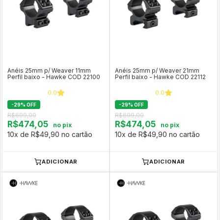
Anéis 25mm p/ Weaver 11mm
Anéis 25mm p/ Weaver 21mm
Perfil baixo - Hawke COD 22100
Perfil baixo - Hawke COD 22112
0.0
0.0
-
29
%
OFF
-
29
%
OFF
R$699,00
R$699,00
R$474,05
R$474,05
no pix
no pix
10x de R$49,90 no cartão
10x de R$49,90 no cartão
ADICIONAR
ADICIONAR