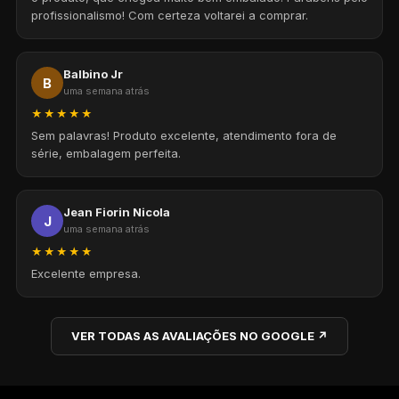
profissionalismo! Com certeza voltarei a comprar.
Balbino Jr
B
uma semana atrás
★★★★★
Sem palavras! Produto excelente, atendimento fora de
série, embalagem perfeita.
Jean Fiorin Nicola
J
uma semana atrás
★★★★★
Excelente empresa.
VER TODAS AS AVALIAÇÕES NO GOOGLE ↗