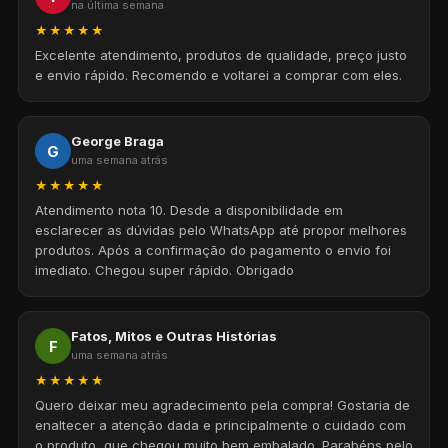
na última semana
★★★★★
Excelente atendimento, produtos de qualidade, preço justo
e envio rápido. Recomendo e voltarei a comprar com eles.
George Braga
G
uma semana atrás
★★★★★
Atendimento nota 10. Desde a disponibilidade em
esclarecer as dúvidas pelo WhatsApp até propor melhores
produtos. Após a confirmação do pagamento o envio foi
imediato. Chegou super rápido. Obrigado
Fatos, Mitos e Outras Histórias
F
uma semana atrás
★★★★★
Quero deixar meu agradecimento pela compra! Gostaria de
enaltecer a atenção dada e principalmente o cuidado com
o produto, que chegou muito bem embalado. Parabéns pelo